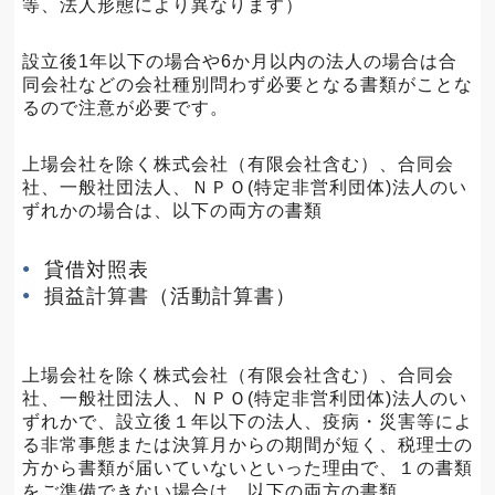
等、法人形態により異なります）
設立後1年以下の場合や6か月以内の法人の場合は合
同会社などの会社種別問わず必要となる書類がことな
るので注意が必要です。
上場会社を除く株式会社（有限会社含む）、合同会
社、一般社団法人、ＮＰＯ(特定非営利団体)法人のい
ずれかの場合は、以下の両方の書類
貸借対照表
損益計算書（活動計算書）
上場会社を除く株式会社（有限会社含む）、合同会
社、一般社団法人、ＮＰＯ(特定非営利団体)法人のい
ずれかで、設立後１年以下の法人、疫病・災害等によ
る非常事態または決算月からの期間が短く、税理士の
方から書類が届いていないといった理由で、１の書類
をご準備できない場合は、以下の両方の書類