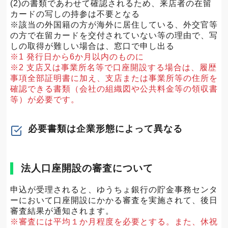
(2)の書類であわせて確認されるため、来店者の在留
カードの写しの持参は不要となる
※該当の外国籍の方が海外に居住している、外交官等
の方で在留カードを交付されていない等の理由で、写
しの取得が難しい場合は、窓口で申し出る
※1 発行日から6か月以内のものに
※2 支店又は事業所名等で口座開設する場合は、履歴
事項全部証明書に加え、支店または事業所等の住所を
確認できる書類（会社の組織図や公共料金等の領収書
等）が必要です。
必要書類は企業形態によって異なる
法人口座開設の審査について
申込が受理されると、ゆうちょ銀行の貯金事務センタ
ーにおいて口座開設にかかる審査を実施されて、後日
審査結果が通知されます。
※審査には平均１か月程度を必要とする。また、休祝