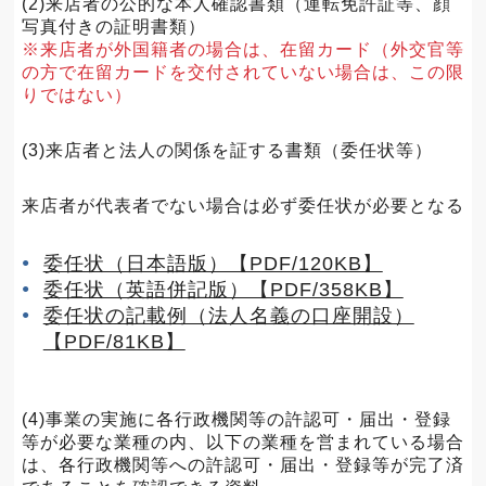
(2)来店者の公的な本人確認書類（運転免許証等、顔
写真付きの証明書類）
※来店者が外国籍者の場合は、在留カード（外交官等
の方で在留カードを交付されていない場合は、この限
りではない）
(3)来店者と法人の関係を証する書類（委任状等）
来店者が代表者でない場合は必ず委任状が必要となる
委任状（日本語版）【PDF/120KB】
委任状（英語併記版）【PDF/358KB】
委任状の記載例（法人名義の口座開設）
【PDF/81KB】
(4)事業の実施に各行政機関等の許認可・届出・登録
等が必要な業種の内、以下の業種を営まれている場合
は、各行政機関等への許認可・届出・登録等が完了済