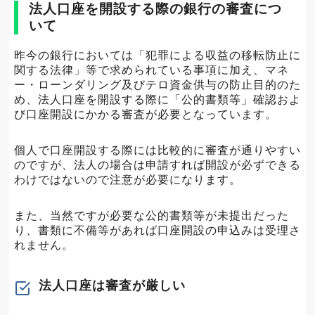
法人口座を開設する際の銀行の審査につ
いて
昨今の銀行においては「犯罪による収益の移転防止に
関する法律」等で求められている事項に加え、マネ
ー・ローンダリング及びテロ資金供与の防止目的のた
め、法人口座を開設する際に「公的書類等」確認およ
び口座開設にかかる審査が必要となっています。
個人で口座開設する際には比較的に審査が通りやすい
のですが、法人の場合は申請すれば開設が必ずできる
わけではないので注意が必要になります。
また、当然ですが必要な公的書類等が未提出だった
り、書類に不備等があれば口座開設の申込みは受理さ
れません。
法人口座は審査が厳しい