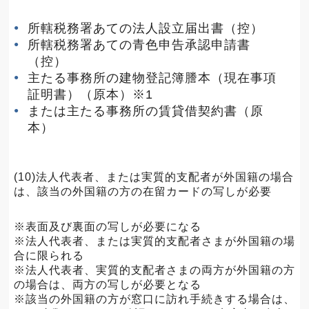
所轄税務署あての法人設立届出書（控）
所轄税務署あての青色申告承認申請書
（控）
主たる事務所の建物登記簿謄本（現在事項
証明書）（原本）※1
または主たる事務所の賃貸借契約書（原
本）
(10)法人代表者、または実質的支配者が外国籍の場合
は、該当の外国籍の方の在留カードの写しが必要
※表面及び裏面の写しが必要になる
※法人代表者、または実質的支配者さまが外国籍の場
合に限られる
※法人代表者、実質的支配者さまの両方が外国籍の方
の場合は、両方の写しが必要となる
※該当の外国籍の方が窓口に訪れ手続きする場合は、