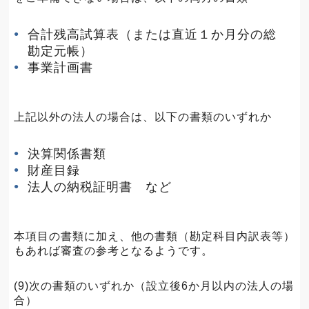
合計残高試算表（または直近１か月分の総
勘定元帳）
事業計画書
上記以外の法人の場合は、以下の書類のいずれか
決算関係書類
財産目録
法人の納税証明書 など
本項目の書類に加え、他の書類（勘定科目内訳表等）
もあれば審査の参考となるようです。
(9)次の書類のいずれか（設立後6か月以内の法人の場
合）