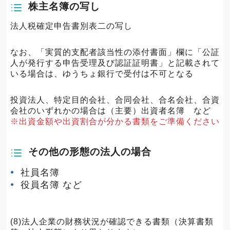
株主名簿の写し
法人税確定申告書別表二の写し
なお、「実質的支配者該当性の添付書面」欄に「公証
人が発行する申告受理及び認証証明書」と記載されて
いる場合は、ゆうちょ銀行で受付は不可となる
投資法人、特定目的会社、合同会社、合名会社、合資
会社のいずれかの場合は（主要）出資者名簿 など
※出資金額や出資割合が分かる書類をご準備ください
その他の形態の法人の場合
社員名簿
役員名簿 など
(8)法人企業の財務状況が確認できる書類（決算書類