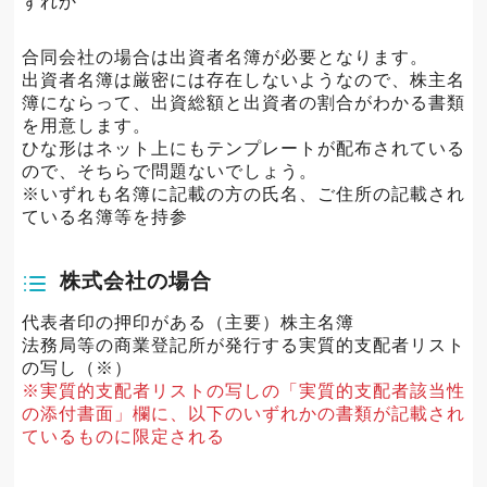
ずれか
合同会社の場合は出資者名簿が必要となります。
出資者名簿は厳密には存在しないようなので、株主名
簿にならって、出資総額と出資者の割合がわかる書類
を用意します。
ひな形はネット上にもテンプレートが配布されている
ので、そちらで問題ないでしょう。
※いずれも名簿に記載の方の氏名、ご住所の記載され
ている名簿等を持参
株式会社の場合
代表者印の押印がある（主要）株主名簿
法務局等の商業登記所が発行する実質的支配者リスト
の写し（※）
※実質的支配者リストの写しの「実質的支配者該当性
の添付書面」欄に、以下のいずれかの書類が記載され
ているものに限定される