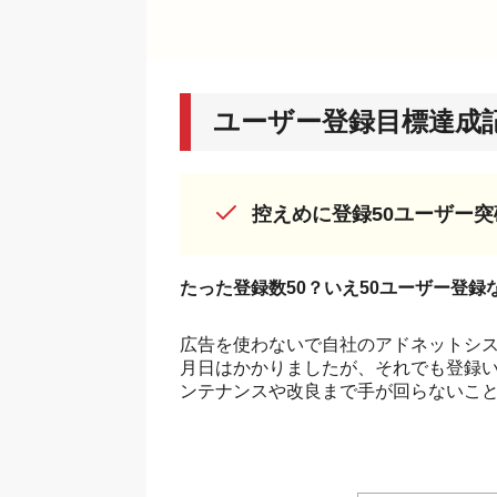
ユーザー登録目標達成
控えめに登録50ユーザー
たった登録数50？いえ50ユーザー登録
広告を使わないで自社のアドネットシ
月日はかかりましたが、それでも登録
ンテナンスや改良まで手が回らないこ