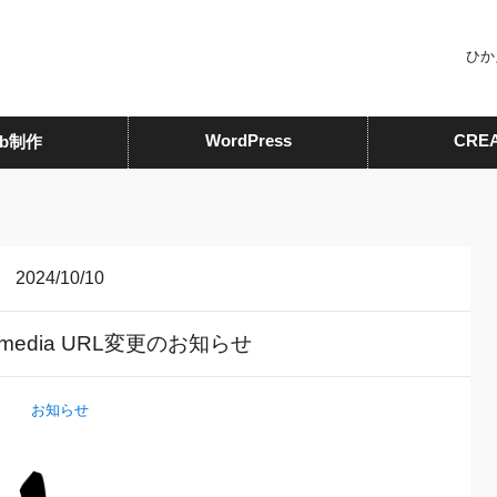
ひか
WordPress
CRE
eb制作
2024/10/10
G media URL変更のお知らせ
お知らせ