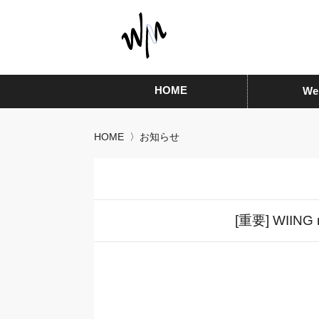
HOME
W
HOME
〉
お知らせ
[重要] WIIN