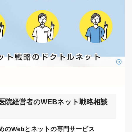
医院経営者のWEBネット戦略相談
めのWebとネットの専門サービス