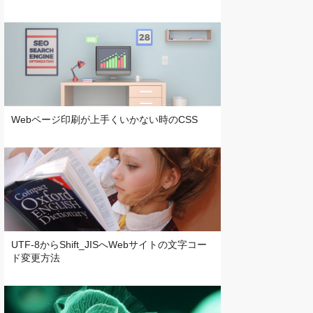
Webページ印刷が上手くいかない時のCSS
UTF-8からShift_JISへWebサイトの文字コー
ド変更方法