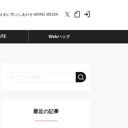
えめに学ぶしあわせ-WIING MEDIA
ATE
Webハック
最近の記事