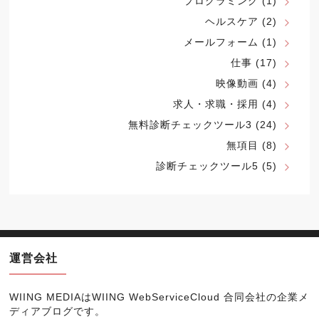
プログラミング
(1)
ヘルスケア
(2)
メールフォーム
(1)
仕事
(17)
映像動画
(4)
求人・求職・採用
(4)
無料診断チェックツール3
(24)
無項目
(8)
診断チェックツール5
(5)
運営会社
WIING MEDIAは
WIING WebServiceCloud 合同会社
の企業メ
ディアブログです。