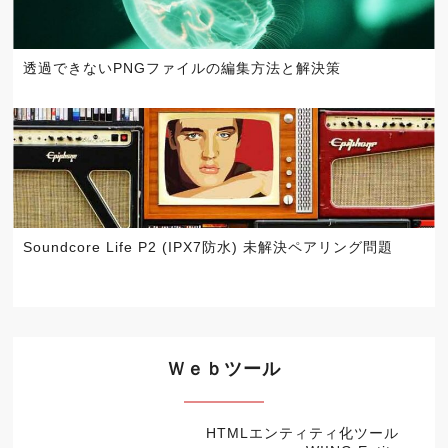
透過できないPNGファイルの編集方法と解決策
Soundcore Life P2 (IPX7防水) 未解決ペアリング問題
Ｗｅｂツール
HTMLエンティティ化ツール