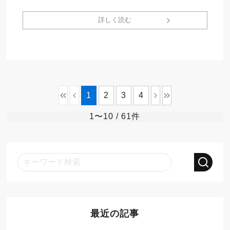
詳しく読む
1
2
3
4
1〜10
/ 61件
最近の記事