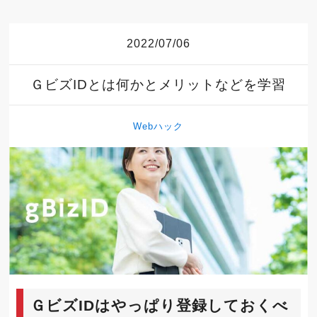
2022/07/06
ＧビズIDとは何かとメリットなどを学習
Webハック
ＧビズIDはやっぱり登録しておくべ