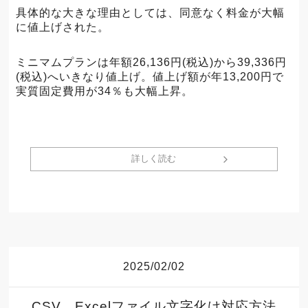
具体的な大きな理由としては、同意なく料金が大幅
に値上げされた。
ミニマムプランは年額26,136円(税込)から39,336円
(税込)へいきなり値上げ。値上げ額が年13,200円で
実質固定費用が34％も大幅上昇。
詳しく読む
2025/02/02
CSV、Excelファイル文字化け対応方法