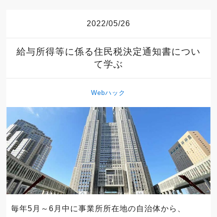
2022/05/26
給与所得等に係る住民税決定通知書につい
て学ぶ
Webハック
毎年5月～6月中に事業所所在地の自治体から、