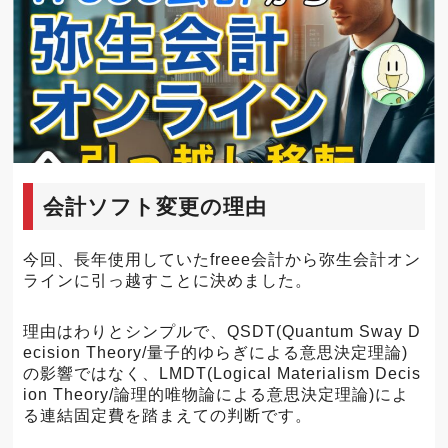
会計ソフト変更の理由
今回、長年使用していたfreee会計から弥生会計オン
ラインに引っ越すことに決めました。
理由はわりとシンプルで、QSDT(Quantum Sway D
ecision Theory/量子的ゆらぎによる意思決定理論)
の影響ではなく、LMDT(Logical Materialism Decis
ion Theory/論理的唯物論による意思決定理論)によ
る連結固定費を踏まえての判断です。