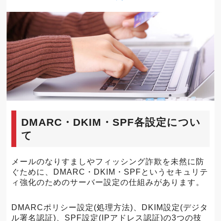
DMARC・DKIM・SPF各設定につい
て
メールのなりすましやフィッシング詐欺を未然に防
ぐために、DMARC・DKIM・SPFというセキュリテ
ィ強化のためのサーバー設定の仕組みがあります。
DMARCポリシー設定(処理方法)、DKIM設定(デジタ
ル署名認証)、SPF設定(IPアドレス認証)の3つの技